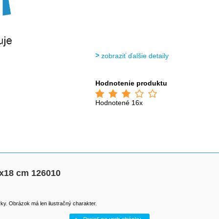
zobraziť ďalšie detaily
Hodnotenie produktu
Hodnotené 16x
3x18 cm 126010
y. Obrázok má len ilustračný charakter.