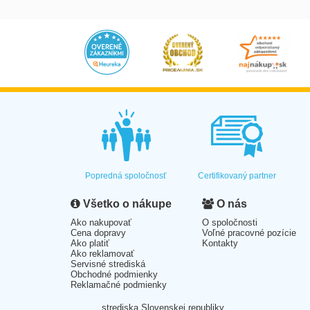
Popredná spoločnosť
Certifikovaný partner
Všetko o nákupe
O nás
Ako nakupovať
O spoločnosti
Cena dopravy
Voľné pracovné pozície
Ako platiť
Kontakty
Ako reklamovať
Servisné strediská
Obchodné podmienky
Reklamačné podmienky
strediska Slovenskej republiky