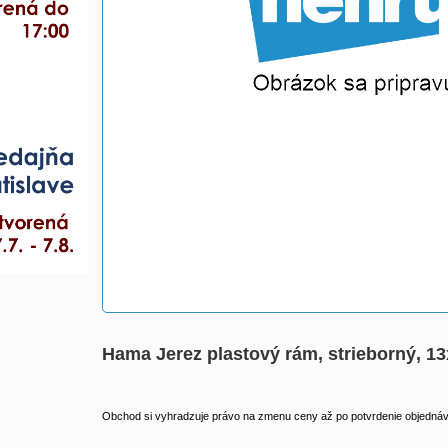
Hama Jerez plastový rám, strieborný, 1
Obchod si vyhradzuje právo na zmenu ceny až po potvrdenie objednávk