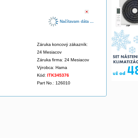
Načítavam dáta ...
Záruka koncový zákazník:
24 Mesiacov
Záruka firma: 24 Mesiacov
Výrobca:
Hama
Kód:
ITK345376
Part No.: 126010