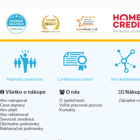
Popredná spoločnosť
Certifikovaný partner
Sieť dodávateľo
Všetko o nákupe
O nás
Nákup 
Ako nakupovať
O spoločnosti
Základné in
Cena dopravy
Voľné pracovné pozície
Ako platiť
Kontakty
Ako reklamovať
Servisné strediská
Obchodné podmienky
Reklamačné podmienky