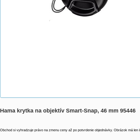
Hama krytka na objektív Smart-Snap, 46 mm 95446
Obchod si vyhradzuje právo na zmenu ceny až po potvrdenie objednávky. Obrázok má len il