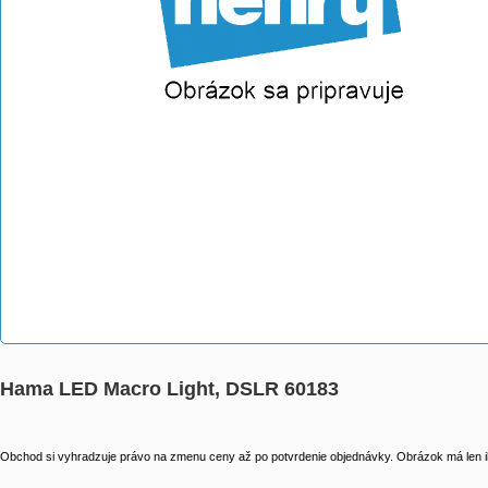
Hama LED Macro Light, DSLR 60183
Obchod si vyhradzuje právo na zmenu ceny až po potvrdenie objednávky. Obrázok má len il