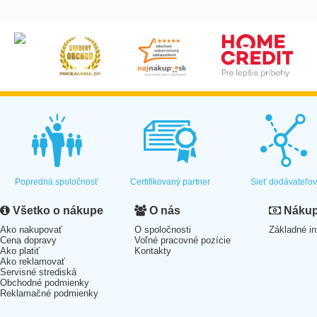
Popredná spoločnosť
Certifikovaný partner
Sieť dodávateľo
Všetko o nákupe
O nás
Nákup 
Ako nakupovať
O spoločnosti
Základné in
Cena dopravy
Voľné pracovné pozície
Ako platiť
Kontakty
Ako reklamovať
Servisné strediská
Obchodné podmienky
Reklamačné podmienky