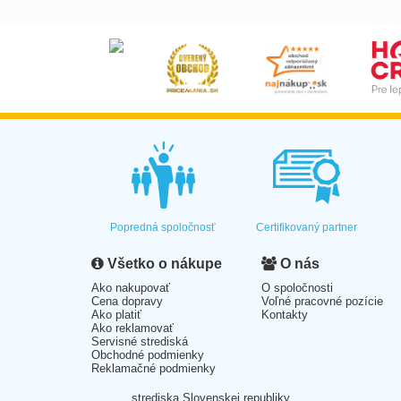
Popredná spoločnosť
Certifikovaný partner
Všetko o nákupe
O nás
Ako nakupovať
O spoločnosti
Cena dopravy
Voľné pracovné pozície
Ako platiť
Kontakty
Ako reklamovať
Servisné strediská
Obchodné podmienky
Reklamačné podmienky
strediska Slovenskej republiky