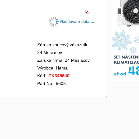
Načítavam dáta ...
Záruka koncový zákazník:
24 Mesiacov
Záruka firma: 24 Mesiacov
Výrobca:
Hama
Kód:
ITK345640
Part No.: 5605