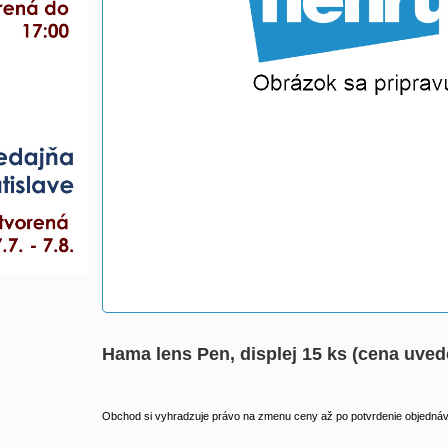
Hama lens Pen, displej 15 ks (cena uved
Obchod si vyhradzuje právo na zmenu ceny až po potvrdenie objednávk