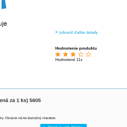
zobraziť ďalšie detaily
Hodnotenie produktu
Hodnotené 11x
ená za 1 ks) 5605
y. Obrázok má len ilustračný charakter.