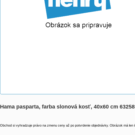
Hama pasparta, farba slonová kosť, 40x60 cm 63258
Obchod si vyhradzuje právo na zmenu ceny až po potvrdenie objednávky. Obrázok má len il