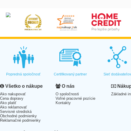
Popredná spoločnosť
Certifikovaný partner
Sieť dodávateľo
Všetko o nákupe
O nás
Nákup 
Ako nakupovať
O spoločnosti
Základné in
Cena dopravy
Voľné pracovné pozície
Ako platiť
Kontakty
Ako reklamovať
Servisné strediská
Obchodné podmienky
Reklamačné podmienky