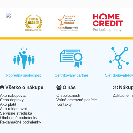
Popredná spoločnosť
Certifikovaný partner
Sieť dodávateľo
Všetko o nákupe
O nás
Nákup 
Ako nakupovať
O spoločnosti
Základné in
Cena dopravy
Voľné pracovné pozície
Ako platiť
Kontakty
Ako reklamovať
Servisné strediská
Obchodné podmienky
Reklamačné podmienky