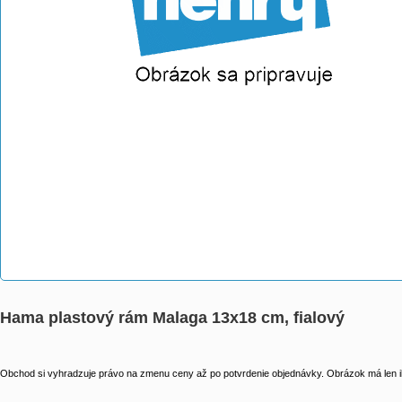
Hama plastový rám Malaga 13x18 cm, fialový
Obchod si vyhradzuje právo na zmenu ceny až po potvrdenie objednávky. Obrázok má len il