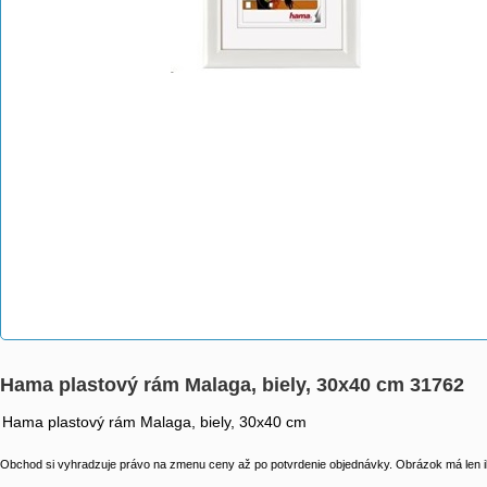
Hama plastový rám Malaga, biely, 30x40 cm 31762
Hama plastový rám Malaga, biely, 30x40 cm
Obchod si vyhradzuje právo na zmenu ceny až po potvrdenie objednávky. Obrázok má len il