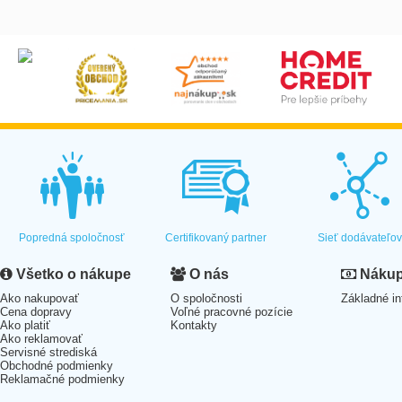
Popredná spoločnosť
Certifikovaný partner
Sieť dodávateľo
Všetko o nákupe
O nás
Nákup 
Ako nakupovať
O spoločnosti
Základné in
Cena dopravy
Voľné pracovné pozície
Ako platiť
Kontakty
Ako reklamovať
Servisné strediská
Obchodné podmienky
Reklamačné podmienky