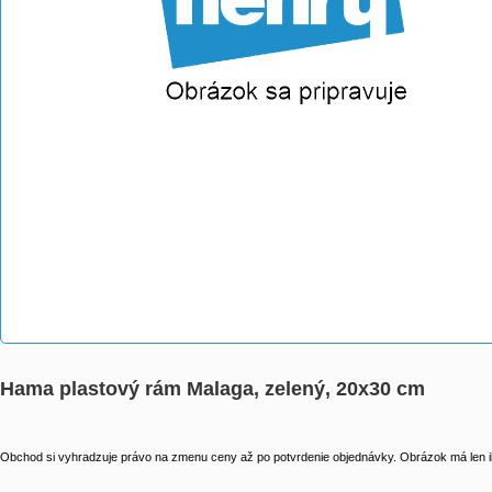
Hama plastový rám Malaga, zelený, 20x30 cm
Obchod si vyhradzuje právo na zmenu ceny až po potvrdenie objednávky. Obrázok má len il