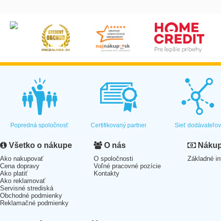
Popredná spoločnosť
Certifikovaný partner
Sieť dodávateľo
Všetko o nákupe
O nás
Nákup 
Ako nakupovať
O spoločnosti
Základné in
Cena dopravy
Voľné pracovné pozície
Ako platiť
Kontakty
Ako reklamovať
Servisné strediská
Obchodné podmienky
Reklamačné podmienky