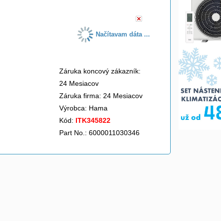
Načítavam dáta ...
Záruka koncový zákazník:
24 Mesiacov
Záruka firma: 24 Mesiacov
Výrobca:
Hama
Kód:
ITK345822
Part No.: 6000011030346