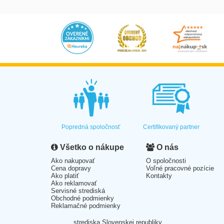
Popredná spoločnosť
Certifikovaný partner
Všetko o nákupe
O nás
Ako nakupovať
O spoločnosti
Cena dopravy
Voľné pracovné pozície
Ako platiť
Kontakty
Ako reklamovať
Servisné strediská
Obchodné podmienky
Reklamačné podmienky
strediska Slovenskej republiky