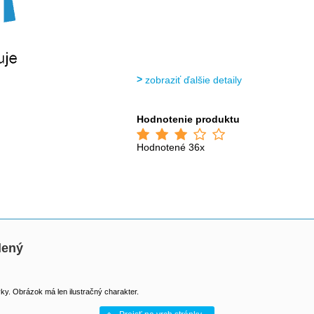
zobraziť ďalšie detaily
Hodnotenie produktu
Hodnotené 36x
lený
y. Obrázok má len ilustračný charakter.