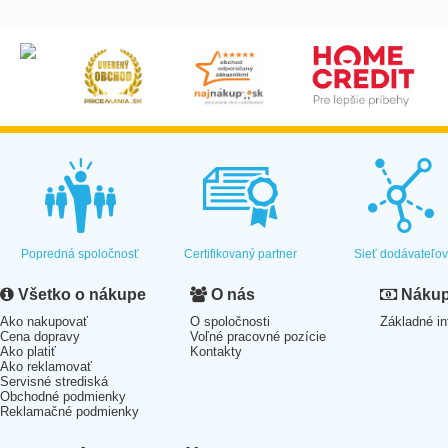
Popredná spoločnosť
Certifikovaný partner
Sieť dodávateľo
Všetko o nákupe
O nás
Nákup 
Ako nakupovať
O spoločnosti
Základné in
Cena dopravy
Voľné pracovné pozície
Ako platiť
Kontakty
Ako reklamovať
Servisné strediská
Obchodné podmienky
Reklamačné podmienky