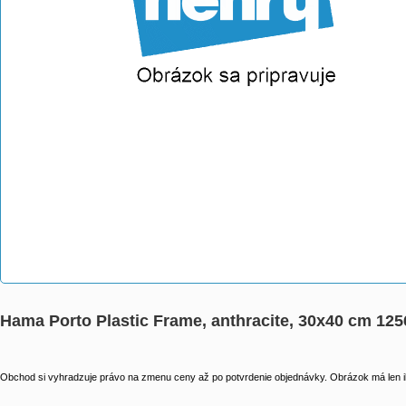
Hama Porto Plastic Frame, anthracite, 30x40 cm 12
Obchod si vyhradzuje právo na zmenu ceny až po potvrdenie objednávky. Obrázok má len il