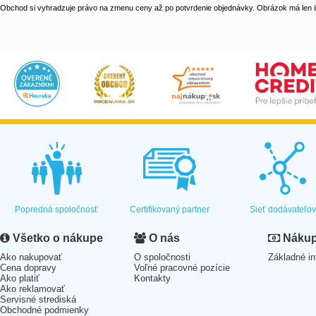
Obchod si vyhradzuje právo na zmenu ceny až po potvrdenie objednávky. Obrázok má len il
Popredná spoločnosť
Certifikovaný partner
Sieť dodávateľo
Všetko o nákupe
O nás
Nákup 
Ako nakupovať
O spoločnosti
Základné in
Cena dopravy
Voľné pracovné pozície
Ako platiť
Kontakty
Ako reklamovať
Servisné strediská
Obchodné podmienky