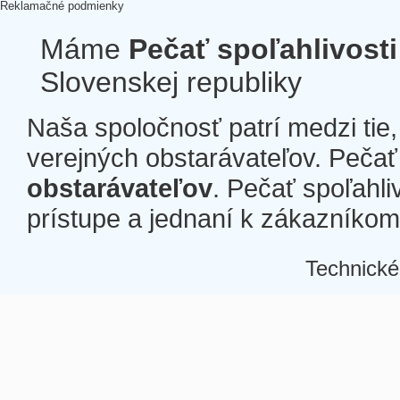
Reklamačné podmienky
Máme
Pečať spoľahlivosti
Slovenskej republiky
Naša spoločnosť patrí medzi tie
verejných obstarávateľov. Pečať 
obstarávateľov
. Pečať spoľahli
prístupe a jednaní k zákazníkom a
Technické
Â
Â
Â