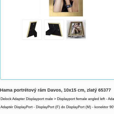
Hama portrétový rám Davos, 10x15 cm, zlatý 65377
Delock Adapter Displayport male > Displayport female angled left - Ada
Adaptér DisplayPort - DisplayPort (F) do DisplayPort (M) - konektor 90