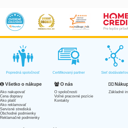
Popredná spoločnosť
Certifikovaný partner
Sieť dodávateľo
Všetko o nákupe
O nás
Nákup 
Ako nakupovať
O spoločnosti
Základné in
Cena dopravy
Voľné pracovné pozície
Ako platiť
Kontakty
Ako reklamovať
Servisné strediská
Obchodné podmienky
Reklamačné podmienky