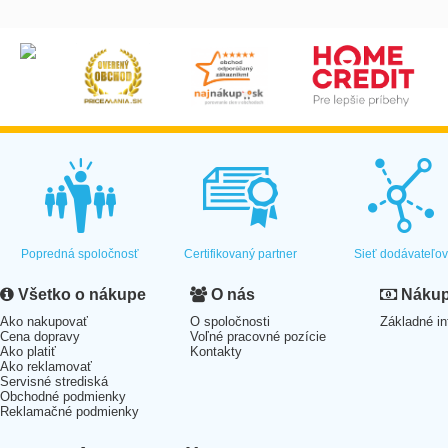
Popredná spoločnosť
Certifikovaný partner
Sieť dodávateľo
Všetko o nákupe
O nás
Nákup 
Ako nakupovať
O spoločnosti
Základné in
Cena dopravy
Voľné pracovné pozície
Ako platiť
Kontakty
Ako reklamovať
Servisné strediská
Obchodné podmienky
Reklamačné podmienky