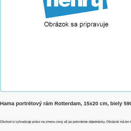
Hama portrétový rám Rotterdam, 15x20 cm, biely 59
Obchod si vyhradzuje právo na zmenu ceny až po potvrdenie objednávky. Obrázok má len il