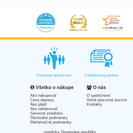
Popredná spoločnosť
Certifikovaný partner
Všetko o nákupe
O nás
Ako nakupovať
O spoločnosti
Cena dopravy
Voľné pracovné pozície
Ako platiť
Kontakty
Ako reklamovať
Servisné strediská
Obchodné podmienky
Reklamačné podmienky
strediska Slovenskej republiky