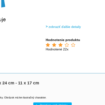
zobraziť ďalšie detaily
Hodnotenie produktu
Hodnotené 22x
 24 cm - 11 x 17 cm
y. Obrázok má len ilustračný charakter.