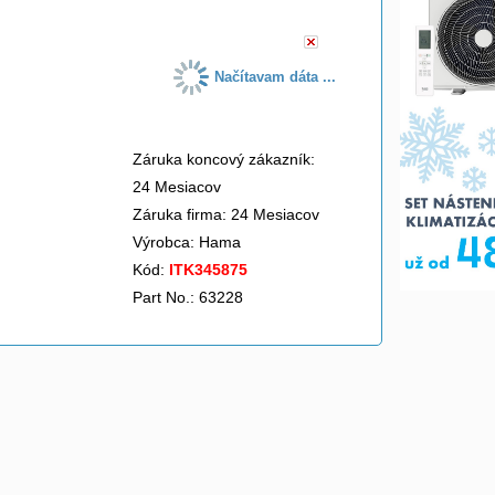
Načítavam dáta ...
Záruka koncový zákazník:
24 Mesiacov
Záruka firma: 24 Mesiacov
Výrobca:
Hama
Kód:
ITK345875
Part No.: 63228