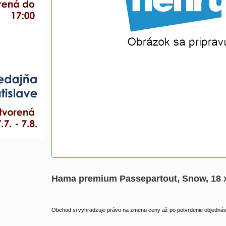
Hama premium Passepartout, Snow, 18 x
Obchod si vyhradzuje právo na zmenu ceny až po potvrdenie objednávk