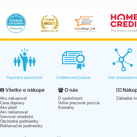
Popredná spoločnosť
Certifikovaný partner
Sieť dodávateľo
Všetko o nákupe
O nás
Nákup 
Ako nakupovať
O spoločnosti
Základné in
Cena dopravy
Voľné pracovné pozície
Ako platiť
Kontakty
Ako reklamovať
Servisné strediská
Obchodné podmienky
Reklamačné podmienky