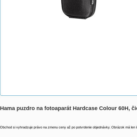
Hama puzdro na fotoaparát Hardcase Colour 60H, či
Obchod si vyhradzuje právo na zmenu ceny až po potvrdenie objednávky. Obrázok má len il