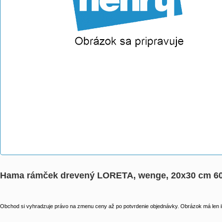
Hama rámček drevený LORETA, wenge, 20x30 cm 6
Obchod si vyhradzuje právo na zmenu ceny až po potvrdenie objednávky. Obrázok má len il