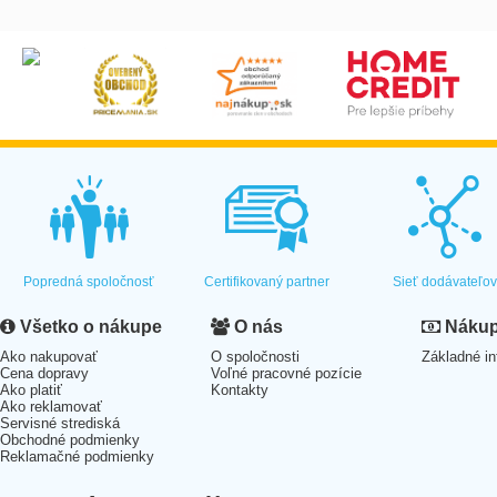
Popredná spoločnosť
Certifikovaný partner
Sieť dodávateľo
Všetko o nákupe
O nás
Nákup 
Ako nakupovať
O spoločnosti
Základné in
Cena dopravy
Voľné pracovné pozície
Ako platiť
Kontakty
Ako reklamovať
Servisné strediská
Obchodné podmienky
Reklamačné podmienky