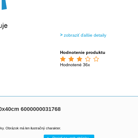
zobraziť ďalšie detaily
Hodnotenie produktu
Hodnotené 36x
30x40cm 6000000031768
y. Obrázok má len ilustračný charakter.