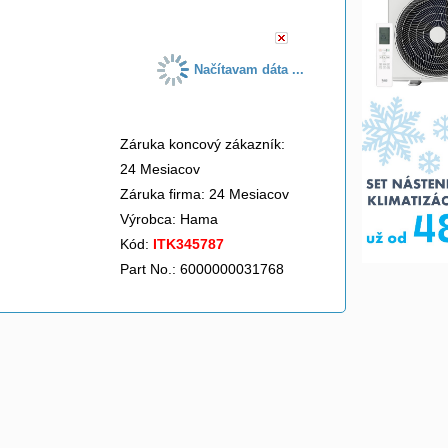
Načítavam dáta ...
Záruka koncový zákazník:
24 Mesiacov
Záruka firma: 24 Mesiacov
Výrobca:
Hama
Kód:
ITK345787
Part No.: 6000000031768