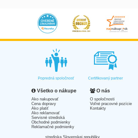
Popredná spoločnosť
Certifikovaný partner
Všetko o nákupe
O nás
Ako nakupovať
O spoločnosti
Cena dopravy
Voľné pracovné pozície
Ako platiť
Kontakty
Ako reklamovať
Servisné strediská
Obchodné podmienky
Reklamačné podmienky
strediska Slovenskej republiky