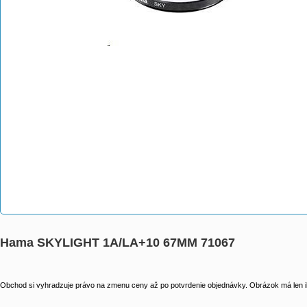
Hama SKYLIGHT 1A/LA+10 67MM 71067
Obchod si vyhradzuje právo na zmenu ceny až po potvrdenie objednávky. Obrázok má len il