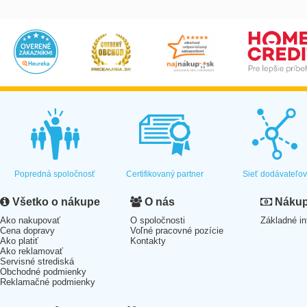
Popredná spoločnosť
Certifikovaný partner
Sieť dodávateľo
Všetko o nákupe
O nás
Nákup 
Ako nakupovať
O spoločnosti
Základné in
Cena dopravy
Voľné pracovné pozície
Ako platiť
Kontakty
Ako reklamovať
Servisné strediská
Obchodné podmienky
Reklamačné podmienky