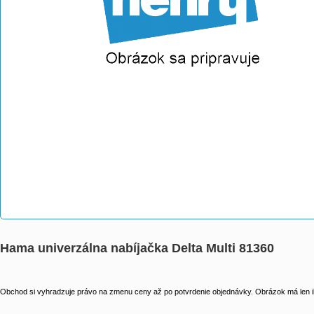
Hama univerzálna nabíjačka Delta Multi 81360
Obchod si vyhradzuje právo na zmenu ceny až po potvrdenie objednávky. Obrázok má len il