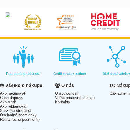
Popredná spoločnosť
Certifikovaný partner
Sieť dodávateľo
Všetko o nákupe
O nás
Nákup 
Ako nakupovať
O spoločnosti
Základné in
Cena dopravy
Voľné pracovné pozície
Ako platiť
Kontakty
Ako reklamovať
Servisné strediská
Obchodné podmienky
Reklamačné podmienky