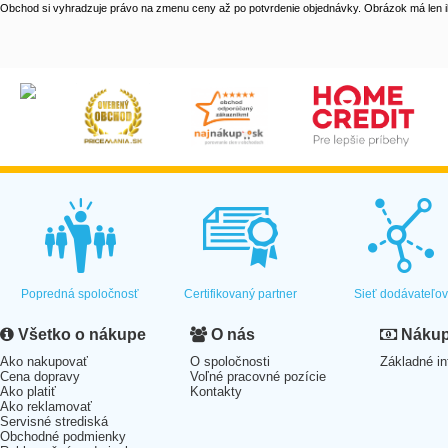
Obchod si vyhradzuje právo na zmenu ceny až po potvrdenie objednávky. Obrázok má len il
Popredná spoločnosť
Certifikovaný partner
Sieť dodávateľo
Všetko o nákupe
O nás
Nákup 
Ako nakupovať
O spoločnosti
Základné in
Cena dopravy
Voľné pracovné pozície
Ako platiť
Kontakty
Ako reklamovať
Servisné strediská
Obchodné podmienky