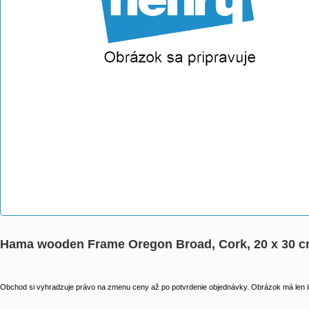
Hama wooden Frame Oregon Broad, Cork, 20 x 30 c
Obchod si vyhradzuje právo na zmenu ceny až po potvrdenie objednávky. Obrázok má len il