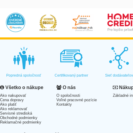
Popredná spoločnosť
Certifikovaný partner
Sieť dodávateľo
Všetko o nákupe
O nás
Nákup 
Ako nakupovať
O spoločnosti
Základné in
Cena dopravy
Voľné pracovné pozície
Ako platiť
Kontakty
Ako reklamovať
Servisné strediská
Obchodné podmienky
Reklamačné podmienky