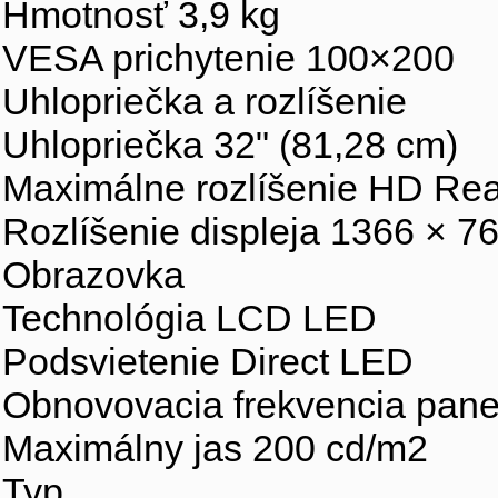
Hmotnosť 3,9 kg
VESA prichytenie 100×200
Uhlopriečka a rozlíšenie
Uhlopriečka 32" (81,28 cm)
Maximálne rozlíšenie HD Re
Rozlíšenie displeja 1366 × 7
Obrazovka
Technológia LCD LED
Podsvietenie Direct LED
Obnovovacia frekvencia pane
Maximálny jas 200 cd/m2
Typ