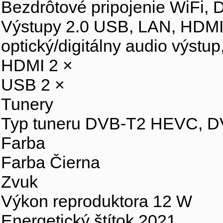
Bezdrôtové pripojenie WiFi,
Výstupy 2.0 USB, LAN, HDMI 2
optický/digitálny audio výstu
HDMI 2 ×
USB 2 ×
Tunery
Typ tuneru DVB-T2 HEVC, 
Farba
Farba Čierna
Zvuk
Výkon reproduktora 12 W
Energetický štítok 2021