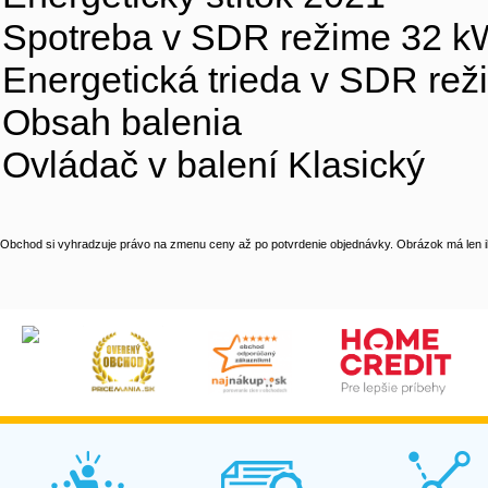
Spotreba v SDR režime 32 
Energetická trieda v SDR rež
Obsah balenia
Ovládač v balení Klasický
Obchod si vyhradzuje právo na zmenu ceny až po potvrdenie objednávky. Obrázok má len il