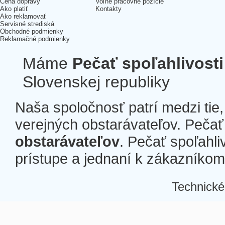
Cena dopravy
Voľné pracovné pozície
Ako platiť
Kontakty
Ako reklamovať
Servisné strediská
Obchodné podmienky
Reklamačné podmienky
Máme
Pečať spoľahlivosti
Slovenskej republiky
Naša spoločnosť patrí medzi tie
verejných obstarávateľov. Pečať 
obstarávateľov
. Pečať spoľahli
prístupe a jednaní k zákazníkom a
Technické
Â
Â
Â