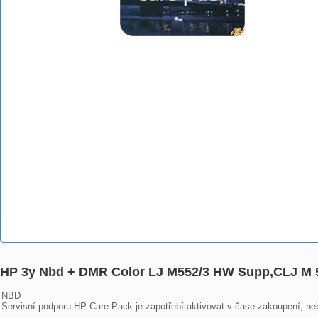
HP 3y Nbd + DMR Color LJ M552/3 HW Supp,CLJ M 5
NBD

Servisní podporu HP Care Pack je zapotřebí aktivovat v čase zakoupení, nebo