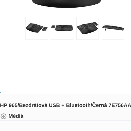
HP 965/Bezdrátová USB + Bluetooth/Černá 7E756
Médiá