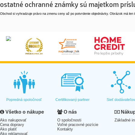
ostatné ochranné známky sú majetkom príslu
Obchod si vyhradzuje právo na zmenu ceny až po potvrdenie objednávky. Obrázok má len il
Popredná spoločnosť
Certifikovaný partner
Sieť dodávateľo
Všetko o nákupe
O nás
Nákup 
Ako nakupovať
O spoločnosti
Základné in
Cena dopravy
Voľné pracovné pozície
Ako platiť
Kontakty
Ako reklamovať