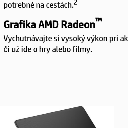
2
potrebné na cestách.
™
Grafika AMD Radeon
Vychutnávajte si vysoký výkon pri a
či už ide o hry alebo filmy.