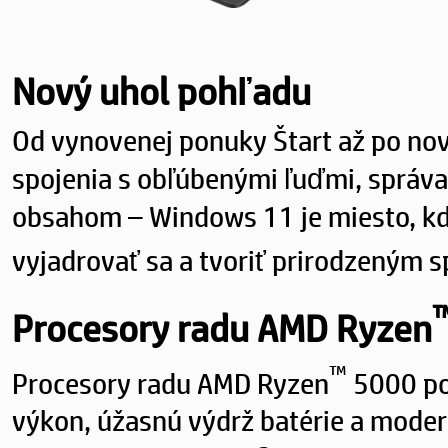
Nový uhol pohľadu
Od vynovenej ponuky Štart až po no
spojenia s obľúbenými ľuďmi, správa
obsahom – Windows 11 je miesto, kd
vyjadrovať sa a tvoriť prirodzeným 
Procesory radu AMD Ryzen
™
Procesory radu AMD Ryzen
5000 po
výkon, úžasnú výdrž batérie a moder