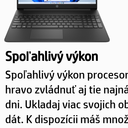
Spoľahlivý výkon
Spoľahlivý výkon procesor
hravo zvládnuť aj tie najn
dni. Ukladaj viac svojich 
dát. K dispozícii máš mno