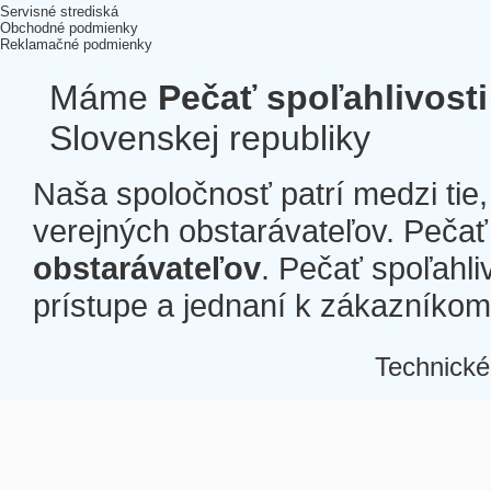
Servisné strediská
Obchodné podmienky
Reklamačné podmienky
Máme
Pečať spoľahlivosti
Slovenskej republiky
Naša spoločnosť patrí medzi tie
verejných obstarávateľov. Pečať 
obstarávateľov
. Pečať spoľahli
prístupe a jednaní k zákazníkom a
Technické
Â
Â
Â