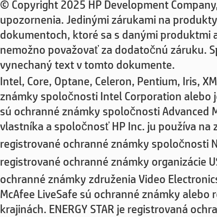
© Copyright 2025 HP Development Company, 
upozornenia. Jedinými zárukami na produkty
dokumentoch, ktoré sa s danými produktmi 
nemožno považovať za dodatočnú záruku. Spo
vynechaný text v tomto dokumente.
Intel, Core, Optane, Celeron, Pentium, Iris
známky spoločnosti Intel Corporation alebo j
sú ochranné známky spoločnosti Advanced Mi
vlastníka a spoločnosť HP Inc. ju používa na
registrované ochranné známky spoločnosti NV
registrované ochranné známky organizácie U
ochranné známky združenia Video Electronic
McAfee LiveSafe sú ochranné známky alebo r
krajinách. ENERGY STAR je registrovaná ochr