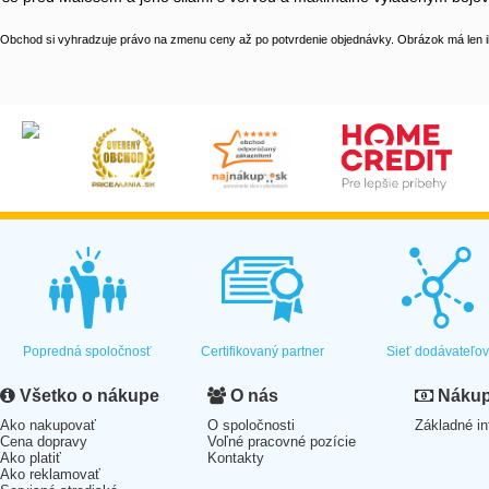
Obchod si vyhradzuje právo na zmenu ceny až po potvrdenie objednávky. Obrázok má len il
Popredná spoločnosť
Certifikovaný partner
Sieť dodávateľo
Všetko o nákupe
O nás
Nákup 
Ako nakupovať
O spoločnosti
Základné in
Cena dopravy
Voľné pracovné pozície
Ako platiť
Kontakty
Ako reklamovať