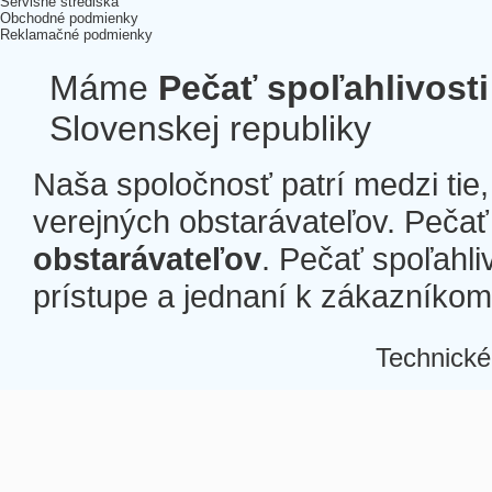
Servisné strediská
Obchodné podmienky
Reklamačné podmienky
Máme
Pečať spoľahlivosti
Slovenskej republiky
Naša spoločnosť patrí medzi tie
verejných obstarávateľov. Pečať 
obstarávateľov
. Pečať spoľahli
prístupe a jednaní k zákazníkom a
Technické
Â
Â
Â