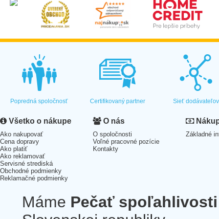
Popredná spoločnosť
Certifikovaný partner
Sieť dodávateľo
Všetko o nákupe
O nás
Nákup 
Ako nakupovať
O spoločnosti
Základné in
Cena dopravy
Voľné pracovné pozície
Ako platiť
Kontakty
Ako reklamovať
Servisné strediská
Obchodné podmienky
Reklamačné podmienky
Máme
Pečať spoľahlivosti