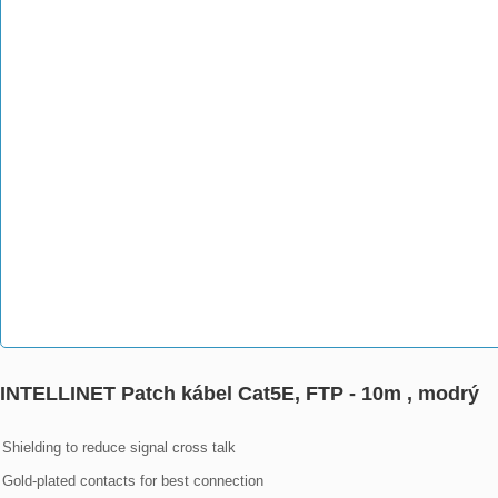
INTELLINET Patch kábel Cat5E, FTP - 10m , modrý
Shielding to reduce signal cross talk
Gold-plated contacts for best connection