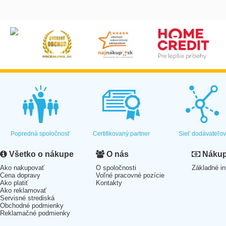
Popredná spoločnosť
Certifikovaný partner
Sieť dodávateľo
Všetko o nákupe
O nás
Nákup 
Ako nakupovať
O spoločnosti
Základné in
Cena dopravy
Voľné pracovné pozície
Ako platiť
Kontakty
Ako reklamovať
Servisné strediská
Obchodné podmienky
Reklamačné podmienky