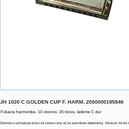
JH 1020 C GOLDEN CUP F. HARM. 2050000195846
Fúkacia harmonika, 10 otvorov, 20 tónov, ladenie C dur
Obchod si vyhradzuje právo na zmenu ceny až po potvrdenie objednávky. Obrázok má len il