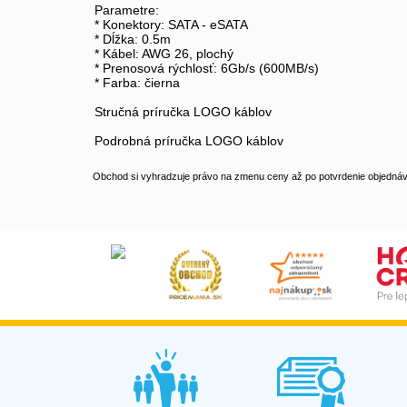
Parametre:
* Konektory: SATA - eSATA
* Dĺžka: 0.5m
* Kábel: AWG 26, plochý
* Prenosová rýchlosť: 6Gb/s (600MB/s)
* Farba: čierna
Stručná príručka LOGO káblov
Podrobná príručka LOGO káblov
Obchod si vyhradzuje právo na zmenu ceny až po potvrdenie objednávk