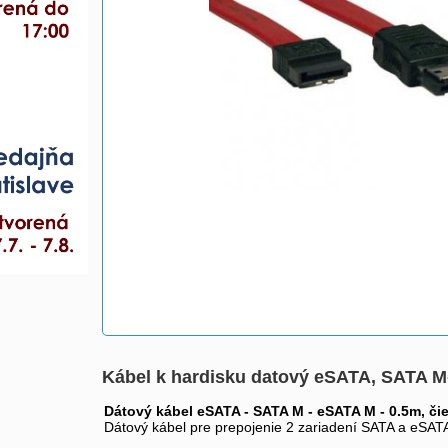
Kábel k hardisku datový eSATA, SATA M-
Dátový kábel eSATA - SATA M - eSATA M - 0.5m, čie
Dátový kábel pre prepojenie 2 zariadení SATA a eSAT