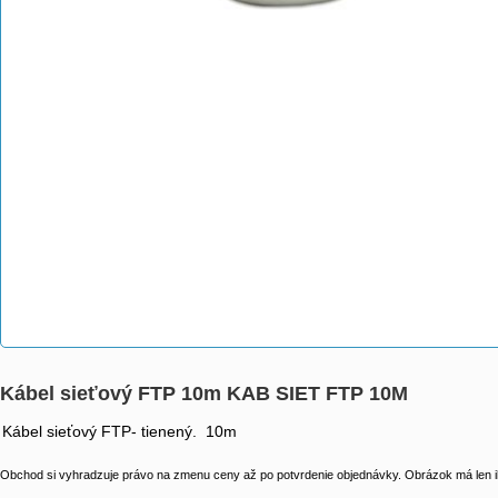
Kábel sieťový FTP 10m KAB SIET FTP 10M
Kábel sieťový FTP- tienený. 10m
Obchod si vyhradzuje právo na zmenu ceny až po potvrdenie objednávky. Obrázok má len il