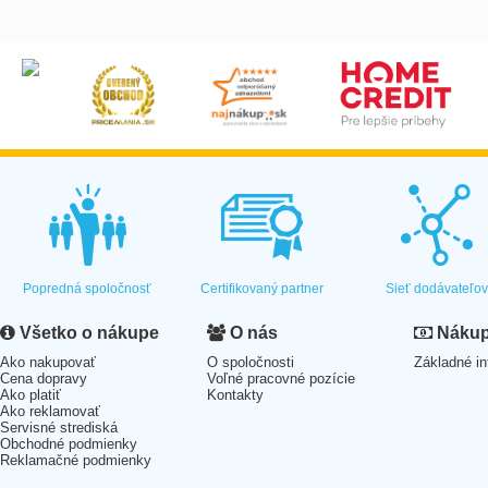
Popredná spoločnosť
Certifikovaný partner
Sieť dodávateľo
Všetko o nákupe
O nás
Nákup 
Ako nakupovať
O spoločnosti
Základné in
Cena dopravy
Voľné pracovné pozície
Ako platiť
Kontakty
Ako reklamovať
Servisné strediská
Obchodné podmienky
Reklamačné podmienky