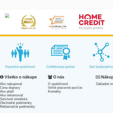
Popredná spoločnosť
Certifikovaný partner
Sieť dodávateľo
Všetko o nákupe
O nás
Nákup 
Ako nakupovať
O spoločnosti
Základné in
Cena dopravy
Voľné pracovné pozície
Ako platiť
Kontakty
Ako reklamovať
Servisné strediská
Obchodné podmienky
Reklamačné podmienky