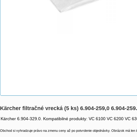
Kärcher filtračné vrecká (5 ks) 6.904-259,0 6.904-259
Kärcher 6.904-329.0. Kompatibilné produkty: VC 6100 VC 6200 VC 6300. 
Obchod si vyhradzuje právo na zmenu ceny až po potvrdenie objednávky. Obrázok má len il