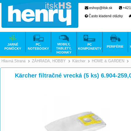
eshop@itsk.sk
+421
Často kladené otázky
MOBILY,
JARNÉ
PC,
PC
PERIFÉRIE
TABLETY,
POMÔCKY
NOTEBOOKY
KOMPONENTY
HODINKY
Hlavná Strana
ZÁHRADA, HOBBY
Kärcher
HOME & GARDEN
>
>
>
Kärcher filtračné vrecká (5 ks) 6.904-259,