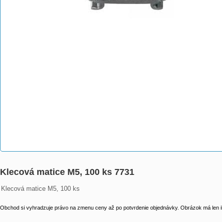
Klecová matice M5, 100 ks 7731
Klecová matice M5, 100 ks
Obchod si vyhradzuje právo na zmenu ceny až po potvrdenie objednávky. Obrázok má len il