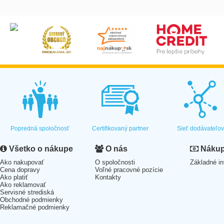
Popredná spoločnosť
Certifikovaný partner
Sieť dodávateľo
Všetko o nákupe
O nás
Nákup 
Ako nakupovať
O spoločnosti
Základné in
Cena dopravy
Voľné pracovné pozície
Ako platiť
Kontakty
Ako reklamovať
Servisné strediská
Obchodné podmienky
Reklamačné podmienky