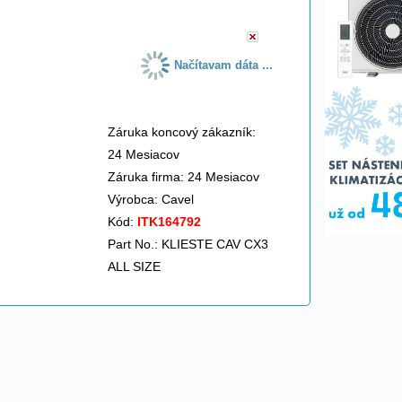
Načítavam dáta ...
Záruka koncový zákazník:
24 Mesiacov
Záruka firma: 24 Mesiacov
Výrobca:
Cavel
Kód:
ITK164792
Part No.: KLIESTE CAV CX3
ALL SIZE