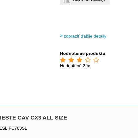
zobraziť ďalšie detaily
Hodnotenie produktu
Hodnotené 29x
KLIESTE CAV CX3 ALL SIZE
501SL,FC703SL