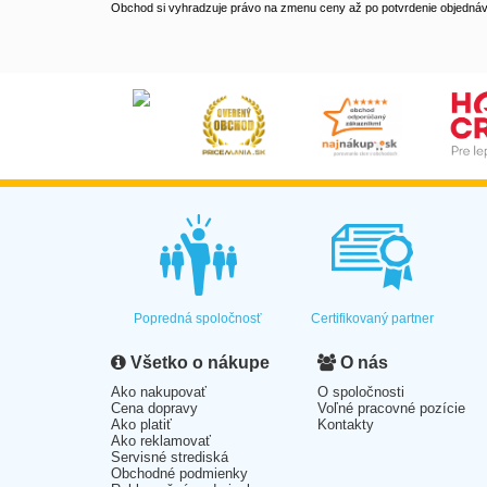
Obchod si vyhradzuje právo na zmenu ceny až po potvrdenie objednávk
Popredná spoločnosť
Certifikovaný partner
Všetko o nákupe
O nás
Ako nakupovať
O spoločnosti
Cena dopravy
Voľné pracovné pozície
Ako platiť
Kontakty
Ako reklamovať
Servisné strediská
Obchodné podmienky