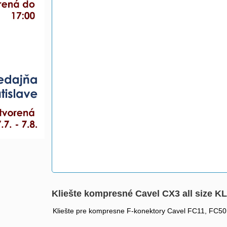
Kliešte kompresné Cavel CX3 all size 
Kliešte pre kompresne F-konektory Cavel FC11, FC