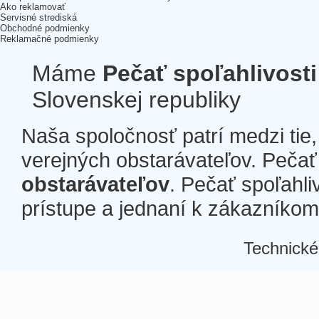
Ako reklamovať
Servisné strediská
Obchodné podmienky
Reklamačné podmienky
Máme
Pečať spoľahlivosti
Slovenskej republiky
Naša spoločnosť patrí medzi tie
verejných obstarávateľov. Pečať 
obstarávateľov
. Pečať spoľahli
prístupe a jednaní k zákazníkom a
Technické
Â
Â
Â