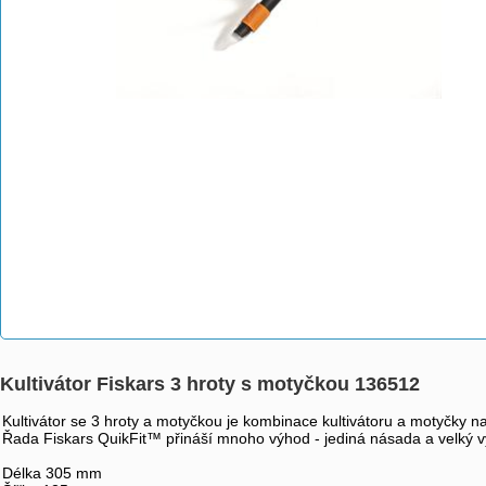
Kultivátor Fiskars 3 hroty s motyčkou 136512
Kultivátor se 3 hroty a motyčkou je kombinace kultivátoru a motyčky 
Řada Fiskars QuikFit™ přináší mnoho výhod - jediná násada a velký 
Délka 305 mm