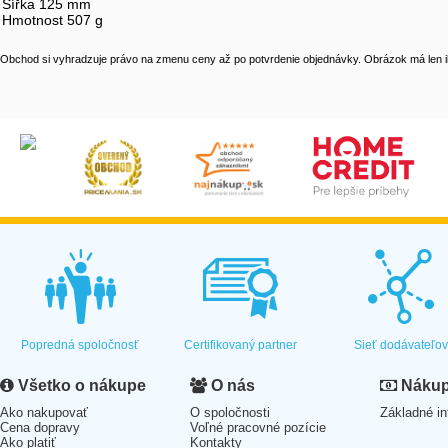
Šířka 125 mm
Hmotnost 507 g
Obchod si vyhradzuje právo na zmenu ceny až po potvrdenie objednávky. Obrázok má len il
Popredná spoločnosť
Certifikovaný partner
Sieť dodávateľo
Všetko o nákupe
O nás
Nákup 
Ako nakupovať
O spoločnosti
Základné in
Cena dopravy
Voľné pracovné pozície
Ako platiť
Kontakty