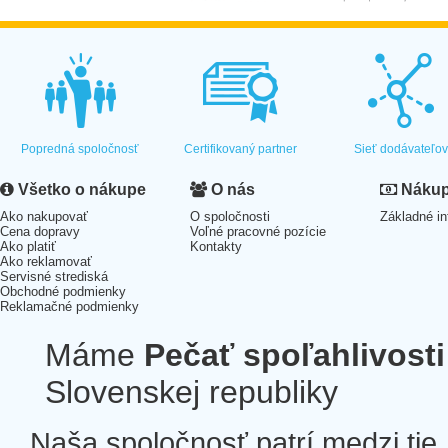
Popredná spoločnosť
Certifikovaný partner
Sieť dodávateľo
Všetko o nákupe
O nás
Nákup 
Ako nakupovať
O spoločnosti
Základné in
Cena dopravy
Voľné pracovné pozície
Ako platiť
Kontakty
Ako reklamovať
Servisné strediská
Obchodné podmienky
Reklamačné podmienky
Máme
Pečať spoľahlivosti
Slovenskej republiky
Naša spoločnosť patrí medzi tie