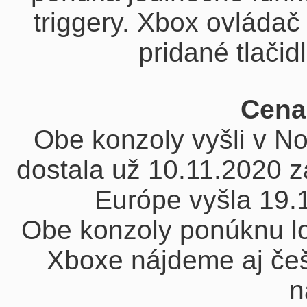
triggery. Xbox ovládač
pridané tlačidl
Cena
Obe konzoly vyšli v N
dostala už 10.11.2020 z
Európe vyšla 19.
Obe konzoly ponúknu lo
Xboxe nájdeme aj češt
n