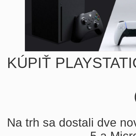
KÚPIŤ PLAYSTATI
Na trh sa dostali dve n
5 a Micr