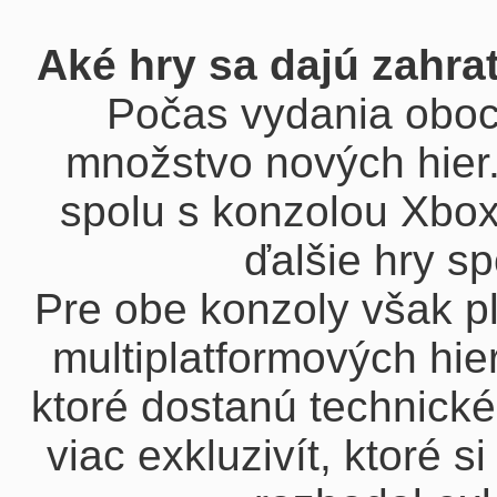
Aké hry sa dajú zahra
Počas vydania oboc
množstvo nových hier
spolu s konzolou Xbo
ďalšie hry sp
Pre obe konzoly však pl
multiplatformových hier
ktoré dostanú technické
viac exkluzivít, ktoré s