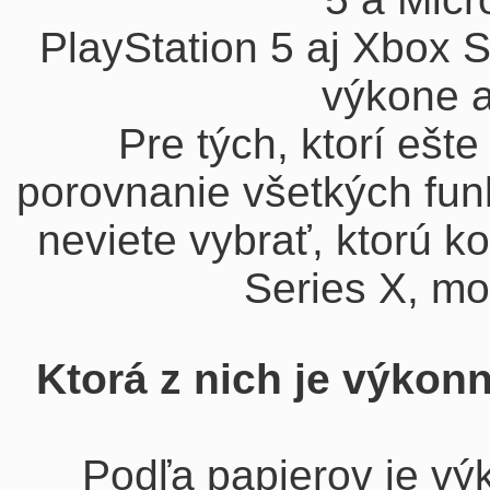
PlayStation 5 aj Xbox 
výkone a
Pre tých, ktorí ešt
porovnanie všetkých funk
neviete vybrať, ktorú k
Series X, m
Ktorá z nich je výkonn
Podľa papierov je vý