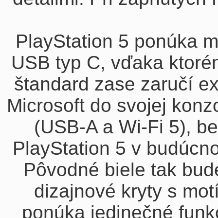
PlayStation 5 ponúka mo
USB typ C, vďaka ktorému
štandard zase zaručí ex
Microsoft do svojej konz
(USB-A a Wi-Fi 5), be
PlayStation 5 v budúcno
Pôvodné biele tak bud
dizajnové kryty s mot
ponúka jedinečné funk