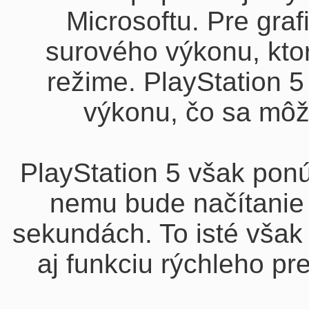
Microsoftu. Pre gra
surového výkonu, kto
režime. PlayStation 
výkonu, čo sa môž
PlayStation 5 však pon
nemu bude načítanie 
sekundách. To isté však
aj funkciu rýchleho p