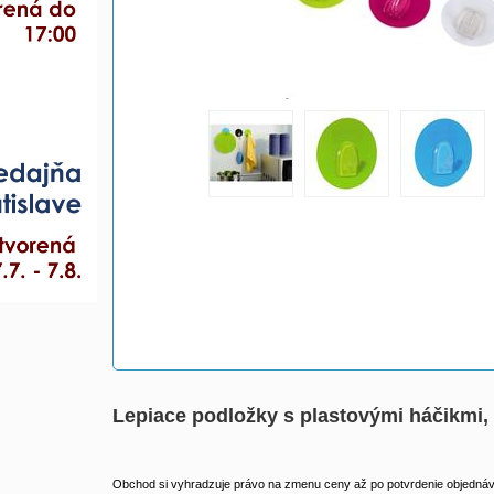
Lepiace podložky s plastovými háčikmi, 
Obchod si vyhradzuje právo na zmenu ceny až po potvrdenie objednávk