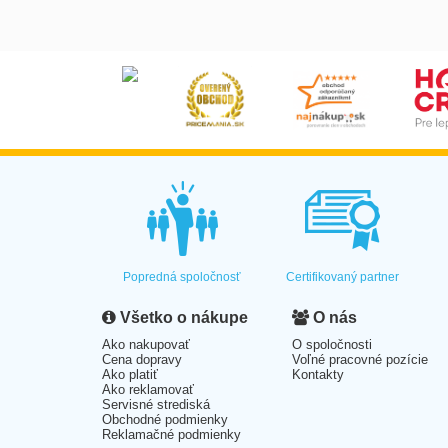
Popredná spoločnosť
Certifikovaný partner
Všetko o nákupe
O nás
Ako nakupovať
O spoločnosti
Cena dopravy
Voľné pracovné pozície
Ako platiť
Kontakty
Ako reklamovať
Servisné strediská
Obchodné podmienky
Reklamačné podmienky