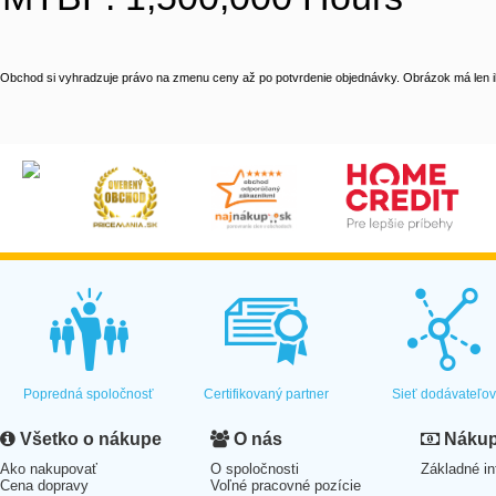
Obchod si vyhradzuje právo na zmenu ceny až po potvrdenie objednávky. Obrázok má len il
Popredná spoločnosť
Certifikovaný partner
Sieť dodávateľo
Všetko o nákupe
O nás
Nákup 
Ako nakupovať
O spoločnosti
Základné in
Cena dopravy
Voľné pracovné pozície