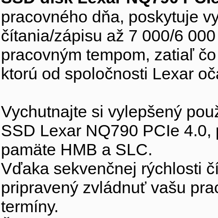
pracovného dňa, poskytuje vy
čítania/zápisu až 7 000/6 000
pracovným tempom, zatiaľ čo
ktorú od spoločnosti Lexar oč
Vychutnajte si vylepšený pou
SSD Lexar NQ790 PCIe 4.0, 
pamäte HMB a SLC.
Vďaka sekvenčnej rýchlosti čí
pripravený zvládnuť vašu pr
termíny.