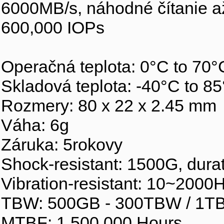
6000MB/s, náhodné čítanie a
600,000 IOPs
Operačná teplota: 0°C to 70°
Skladová teplota: -40°C to 85
Rozmery: 80 x 22 x 2.45 mm
Váha: 6g
Záruka: 5rokovy
Shock-resistant: 1500G, dura
Vibration-resistant: 10~2000
TBW: 500GB - 300TBW / 1TB
MTBF: 1,500,000 Hours