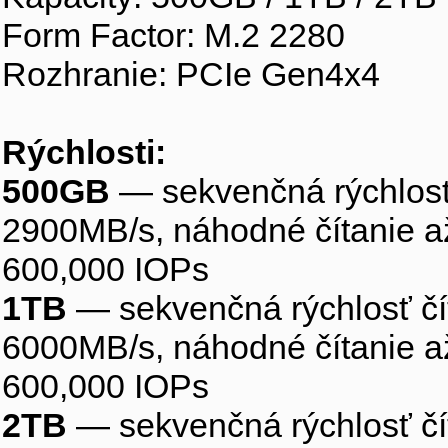
Form Factor: M.2 2280
Rozhranie: PCIe Gen4x4
Rýchlosti:
500GB
— sekvenčná rýchlosť
2900MB/s, náhodné čítanie a
600,000 IOPs
1TB
— sekvenčná rýchlosť čí
6000MB/s, náhodné čítanie a
600,000 IOPs
2TB
— sekvenčná rýchlosť čí