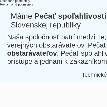
Obchodné podmienky
Reklamačné podmienky
Máme
Pečať spoľahlivosti
Slovenskej republiky
Naša spoločnosť patrí medzi tie
verejných obstarávateľov. Pečať 
obstarávateľov
. Pečať spoľahli
prístupe a jednaní k zákazníkom a
Technické
Â
Â
Â