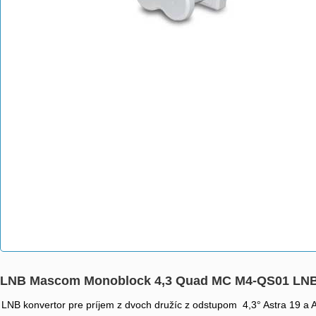
LNB Mascom Monoblock 4,3 Quad MC M4-QS01 L
LNB konvertor pre príjem z dvoch družíc z odstupom 4,3° Astra 19 a