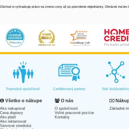
Obchod si vyhradzuje právo na zmenu ceny až po potvrdenie objednávky. Obrázok má len il
Popredná spoločnosť
Certifikovaný partner
Sieť dodávateľo
Všetko o nákupe
O nás
Nákup 
Ako nakupovať
O spoločnosti
Základné in
Cena dopravy
Voľné pracovné pozície
Ako platiť
Kontakty
Ako reklamovať
Servisné strediská