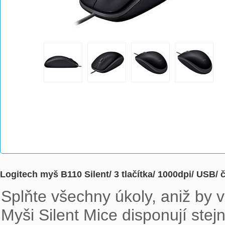
Logitech myš B110 Silent/ 3 tlačítka/ 1000dpi/ USB/
Splňte všechny úkoly, aniž by vá
Myši Silent Mice disponují stejn