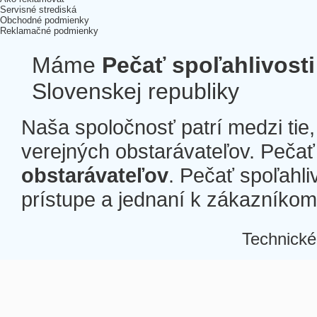
Servisné strediská
Obchodné podmienky
Reklamačné podmienky
Máme
Pečať spoľahlivosti
Slovenskej republiky
Naša spoločnosť patrí medzi tie
verejných obstarávateľov. Pečať 
obstarávateľov
. Pečať spoľahli
prístupe a jednaní k zákazníkom a
Technické
Â
Â
Â