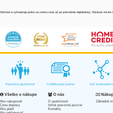
Obchod si vyhradzuje právo na zmenu ceny až po potvrdenie objednávky. Obrázok má len il
Popredná spoločnosť
Certifikovaný partner
Sieť dodávateľo
Všetko o nákupe
O nás
Nákup 
Ako nakupovať
O spoločnosti
Základné in
Cena dopravy
Voľné pracovné pozície
Ako platiť
Kontakty
Ako reklamovať