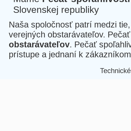
Slovenskej republiky
Naša spoločnosť patrí medzi tie
verejných obstarávateľov. Pečať 
obstarávateľov
. Pečať spoľahli
prístupe a jednaní k zákazníkom a
Technické
Â
Â
Â