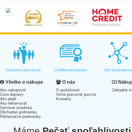
Popredná spoločnosť
Certifikovaný partner
Sieť dodávateľo
Všetko o nákupe
O nás
Nákup 
Ako nakupovať
O spoločnosti
Základné in
Cena dopravy
Voľné pracovné pozície
Ako platiť
Kontakty
Ako reklamovať
Servisné strediská
Obchodné podmienky
Reklamačné podmienky
Máme
Pečať spoľahlivosti