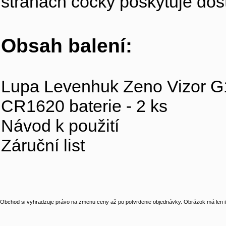
stranách čočky poskytuje dost
Obsah balení:
Lupa Levenhuk Zeno Vizor G
CR1620 baterie - 2 ks
Návod k použití
Záruční list
Obchod si vyhradzuje právo na zmenu ceny až po potvrdenie objednávky. Obrázok má len il