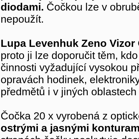
diodami.
Čočkou lze v obrubě
nepoužít.
Lupa Levenhuk Zeno Vizor
proto ji lze doporučit těm, kd
činnosti vyžadující vysokou 
opravách hodinek, elektroniky,
předmětů i v jiných oblastech
Čočka 20 x vyrobená z optic
ostrými a jasnými konturam