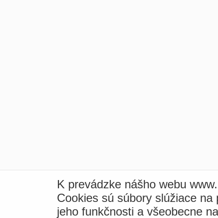
K prevádzke nášho webu www.i
Cookies sú súbory slúžiace na
jeho funkčnosti a všeobecne na