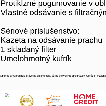
Protiklzné pogumovanie v obla
Vlastné odsávanie s filtračný
Sériové príslušenstvo:
Kazeta na odsávanie prachu
1 skladaný filter
Umelohmotný kufrík
Obchod si vyhradzuje právo na zmenu ceny až po potvrdenie objednávky. Obrázok má len il