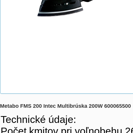
Metabo FMS 200 Intec Multibrúska 200W 600065500
Technické údaje:
Počet kmitov pri voľnobehu