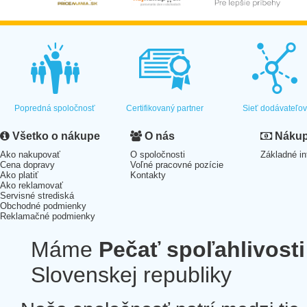
Popredná spoločnosť
Certifikovaný partner
Sieť dodávateľo
Všetko o nákupe
O nás
Nákup 
Ako nakupovať
O spoločnosti
Základné in
Cena dopravy
Voľné pracovné pozície
Ako platiť
Kontakty
Ako reklamovať
Servisné strediská
Obchodné podmienky
Reklamačné podmienky
Máme
Pečať spoľahlivosti
Slovenskej republiky