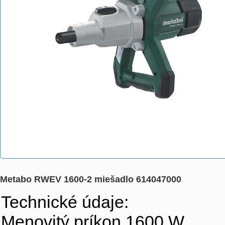
Metabo RWEV 1600-2 miešadlo 614047000
Technické údaje:
Menovitý príkon 1600 W