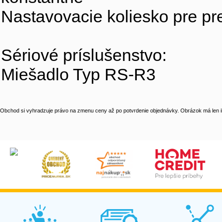
Nastavovacie koliesko pre pr
Sériové príslušenstvo:
Miešadlo Typ RS-R3
Obchod si vyhradzuje právo na zmenu ceny až po potvrdenie objednávky. Obrázok má len il