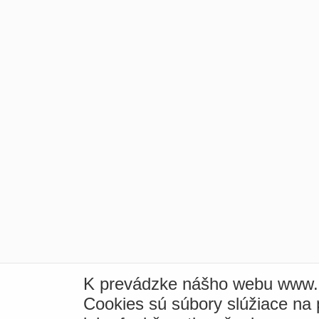
K prevádzke nášho webu www.i
Cookies sú súbory slúžiace na