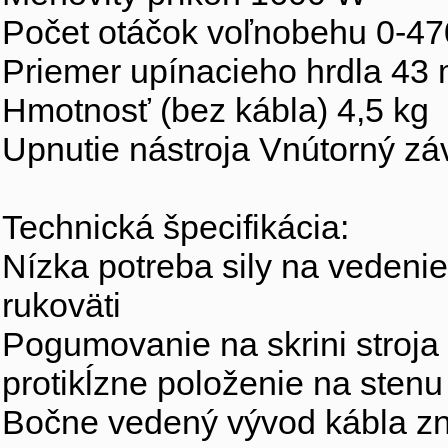
Počet otáčok voľnobehu 0-47
Priemer upínacieho hrdla 43
Hmotnosť (bez kábla) 4,5 kg
Upnutie nástroja Vnútorný z
Technická špecifikácia:
Nízka potreba sily na vedeni
rukoväti
Pogumovanie na skrini stroja
protikĺzne položenie na stenu
Bočne vedený vývod kábla zn