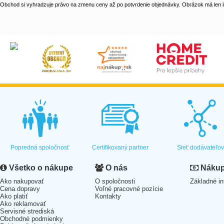
Obchod si vyhradzuje právo na zmenu ceny až po potvrdenie objednávky. Obrázok má len il
Popredná spoločnosť
Certifikovaný partner
Sieť dodávateľo
Všetko o nákupe
O nás
Nákup 
Ako nakupovať
O spoločnosti
Základné in
Cena dopravy
Voľné pracovné pozície
Ako platiť
Kontakty
Ako reklamovať
Servisné strediská
Obchodné podmienky