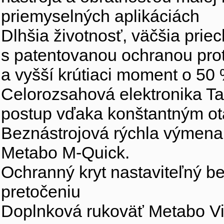
priemyselných aplikáciách
Dlhšia životnosť, väčšia pri
s patentovanou ochranou prot
a vyšší krútiaci moment o 50 
Celorozsahová elektronika T
postup vďaka konštantným ot
Beznástrojová rýchla výmena
Metabo M-Quick.
Ochranný kryt nastaviteľný be
pretočeniu
Doplnková rukoväť Metabo Vi