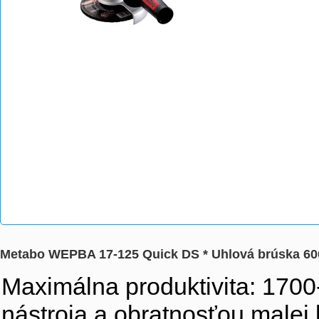
Metabo WEPBA 17-125 Quick DS * Uhlová brúska 6
Maximálna produktivita: 170
nástroja a obratnosťou malej 