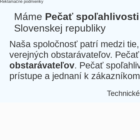
Reklamačné podmienky
Máme
Pečať spoľahlivosti
Slovenskej republiky
Naša spoločnosť patrí medzi tie
verejných obstarávateľov. Pečať 
obstarávateľov
. Pečať spoľahli
prístupe a jednaní k zákazníkom a
Technické
Â
Â
Â