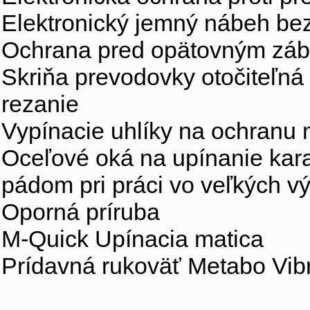
Elektronický jemný nábeh bez
Ochrana pred opätovným záb
Skriňa prevodovky otočiteľná
rezanie
Vypínacie uhlíky na ochranu 
Oceľové oká na upínanie kar
pádom pri práci vo veľkých v
Oporná príruba
M-Quick Upínacia matica
Prídavná rukoväť Metabo Vi