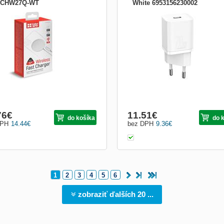
-CHW27Q-WT
White 6953156230002
rWay MagSafe Charger 15W for
Baseus Super Si Quick kompaktní a
e is designed for faster and more
designově velmi povedená nabíječka 
ient charging of iPhone 12 series
jedním USB-C výstupem a výkonem
tphones and accessories compatible
Nabíječka podporuje nabíjení napětí 5
 the Apple MagSafe ecosystem.
9V, 12V a 15V Nízká hmotnost, komp
ligent chip for safe use: auto shutdown
rozměry a líbivý minimalistický design
otect the smartphone
spolu s vysokým výkonem. S...
76
€
11.51
€
do košíka
do 
DPH
14.44
€
bez DPH
9.36
€
1
2
3
4
5
6
zobraziť ďalších 20 ...