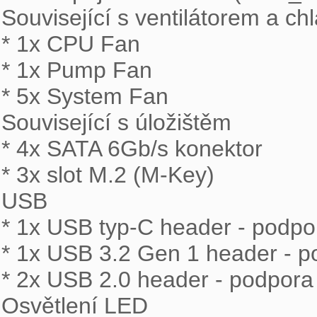
Související s ventilátorem a ch
* 1x CPU Fan

* 1x Pump Fan

* 5x System Fan

Související s úložištěm

* 4x SATA 6Gb/s konektor

* 3x slot M.2 (M-Key)

USB

* 1x USB typ-C header - podpo
* 1x USB 3.2 Gen 1 header - p
* 2x USB 2.0 header - podpora 
Osvětlení LED
