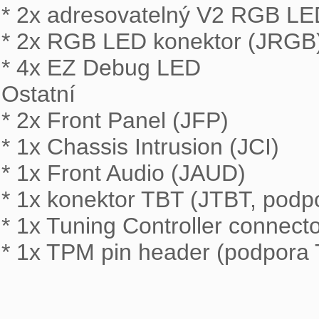
* 2x adresovatelný V2 RGB LE
* 2x RGB LED konektor (JRGB)
* 4x EZ Debug LED

Ostatní

* 2x Front Panel (JFP)

* 1x Chassis Intrusion (JCI)

* 1x Front Audio (JAUD)

* 1x konektor TBT (JTBT, podp
* 1x Tuning Controller connect
* 1x TPM pin header (podpora 