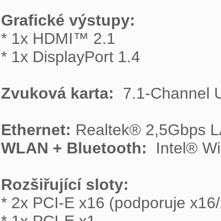
Grafické výstupy: 

* 1x HDMI™ 2.1

* 1x DisplayPort 1.4

Zvuková karta: 
 7.1-Channel 
Ethernet:
WLAN + Bluetooth: 
 Intel® Wi
Rozšiřující sloty: 

* 2x PCI-E x16 (podporuje x16/