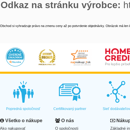
Odkaz na stránku výrobce:
 
Obchod si vyhradzuje právo na zmenu ceny až po potvrdenie objednávky. Obrázok má len il
Popredná spoločnosť
Certifikovaný partner
Sieť dodávateľo
Všetko o nákupe
O nás
Nákup 
Ako nakupovať
O spoločnosti
Základné in