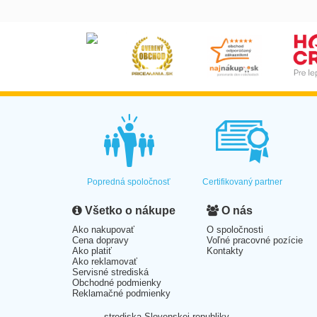
Popredná spoločnosť
Certifikovaný partner
Všetko o nákupe
O nás
Ako nakupovať
O spoločnosti
Cena dopravy
Voľné pracovné pozície
Ako platiť
Kontakty
Ako reklamovať
Servisné strediská
Obchodné podmienky
Reklamačné podmienky
strediska Slovenskej republiky