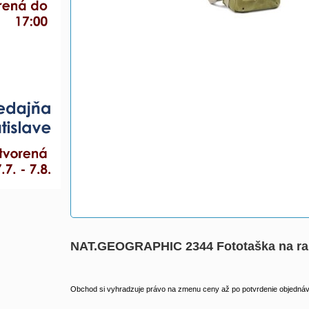
NAT.GEOGRAPHIC 2344 Fototaška na ra
Obchod si vyhradzuje právo na zmenu ceny až po potvrdenie objednávk