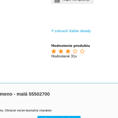
zobraziť ďalšie detaily
Hodnotenie produktu
Hodnotené 31x
meno - malá 55502700
y. Obrázok má len ilustračný charakter.