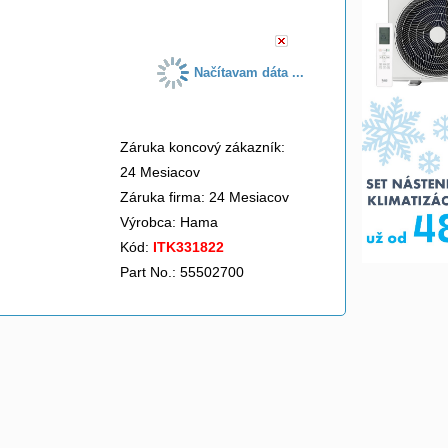
Načítavam dáta ...
Záruka koncový zákazník:
24 Mesiacov
Záruka firma: 24 Mesiacov
Výrobca:
Hama
Kód:
ITK331822
Part No.: 55502700