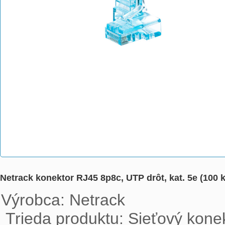
Netrack konektor RJ45 8p8c, UTP drôt, kat. 5e (100 
Výrobca: Netrack

 Trieda produktu: Sieťový konektor | spojka | krytka (návlek)
