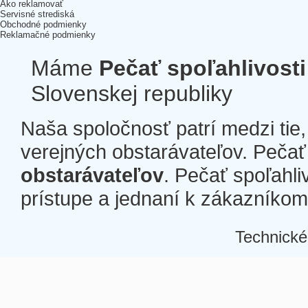
Ako reklamovať
Servisné strediská
Obchodné podmienky
Reklamačné podmienky
Máme
Pečať spoľahlivosti
Slovenskej republiky
Naša spoločnosť patrí medzi tie
verejných obstarávateľov. Pečať 
obstarávateľov
. Pečať spoľahli
prístupe a jednaní k zákazníkom a
Technické
Â
Â
Â