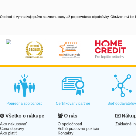
Obchod si vyhradzuje právo na zmenu ceny až po potvrdenie objednávky. Obrázok má len il
Popredná spoločnosť
Certifikovaný partner
Sieť dodávateľo
Všetko o nákupe
O nás
Nákup 
Ako nakupovať
O spoločnosti
Základné in
Cena dopravy
Voľné pracovné pozície
Ako platiť
Kontakty