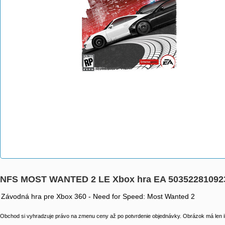
NFS MOST WANTED 2 LE Xbox hra EA 50352281092
Závodná hra pre Xbox 360 - Need for Speed: Most Wanted 2
Obchod si vyhradzuje právo na zmenu ceny až po potvrdenie objednávky. Obrázok má len il