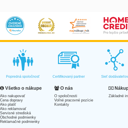
Popredná spoločnosť
Certifikovaný partner
Sieť dodávateľo
Všetko o nákupe
O nás
Nákup 
Ako nakupovať
O spoločnosti
Základné in
Cena dopravy
Voľné pracovné pozície
Ako platiť
Kontakty
Ako reklamovať
Servisné strediská
Obchodné podmienky
Reklamačné podmienky