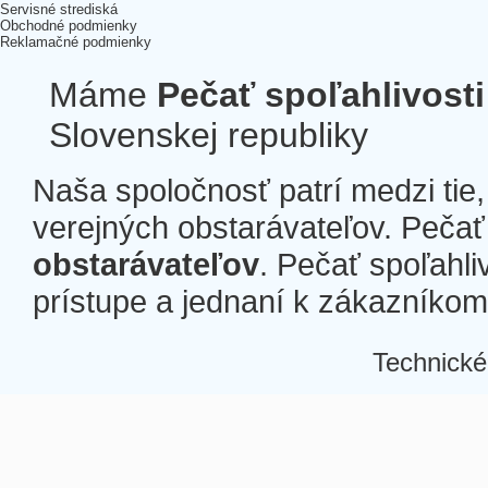
Servisné strediská
Obchodné podmienky
Reklamačné podmienky
Máme
Pečať spoľahlivosti
Slovenskej republiky
Naša spoločnosť patrí medzi tie
verejných obstarávateľov. Pečať 
obstarávateľov
. Pečať spoľahli
prístupe a jednaní k zákazníkom a
Technické
Â
Â
Â