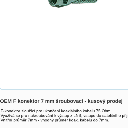
OEM F konektor 7 mm šroubovací - kusový prodej
F-konektor sloužící pro ukončení koaxiálního kabelu 75 Ohm.
Využívá se pro našroubování k výstup z LNB, vstupu do satelitního př
Vnitřní průměr 7mm - vhodný průměr koax. kabelu do 7mm.