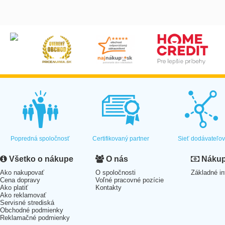
Popredná spoločnosť
Certifikovaný partner
Sieť dodávateľo
Všetko o nákupe
O nás
Nákup 
Ako nakupovať
O spoločnosti
Základné in
Cena dopravy
Voľné pracovné pozície
Ako platiť
Kontakty
Ako reklamovať
Servisné strediská
Obchodné podmienky
Reklamačné podmienky